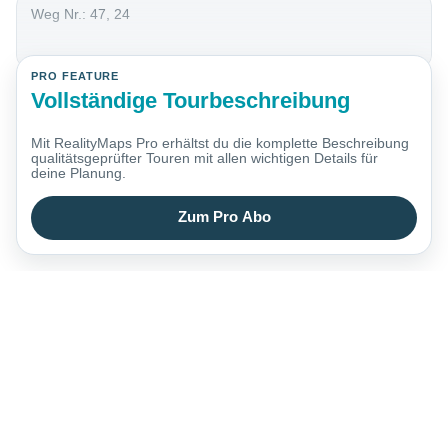
Weg Nr.: 47, 24
PRO FEATURE
Vollständige Tourbeschreibung
Mit RealityMaps Pro erhältst du die komplette Beschreibung
qualitätsgeprüfter Touren mit allen wichtigen Details für
deine Planung.
Zum Pro Abo