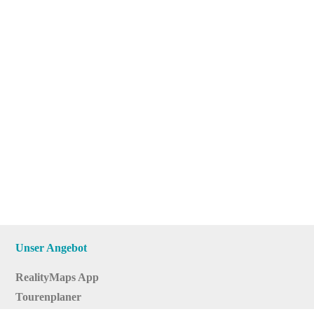
Unser Angebot
RealityMaps App
Tourenplaner