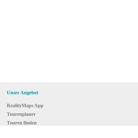
Unser Angebot
RealityMaps App
Tourenplaner
Touren finden
Shop