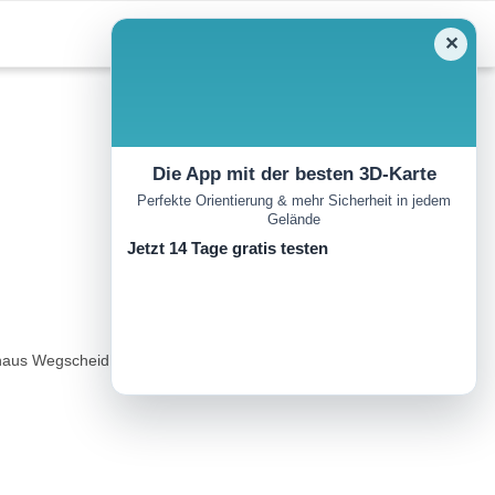
✕
Die App mit der besten 3D-Karte
Perfekte Orientierung & mehr Sicherheit in jedem
Gelände
Jetzt 14 Tage gratis testen
nhaus Wegscheid vorbei. Entlang der Bundesstraße führt Sie der Weg