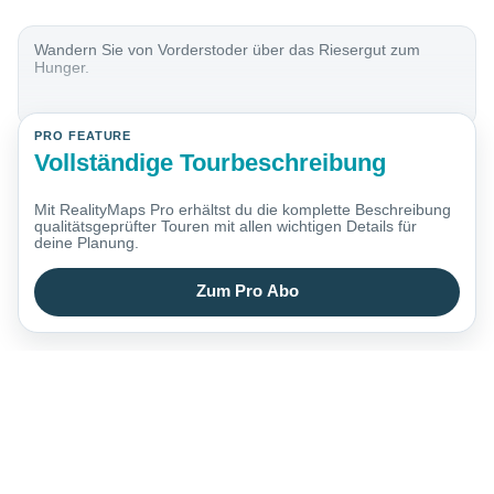
Wandern Sie von Vorderstoder über das Riesergut zum
Hunger.
PRO FEATURE
Vollständige Tourbeschreibung
Mit RealityMaps Pro erhältst du die komplette Beschreibung
qualitätsgeprüfter Touren mit allen wichtigen Details für
deine Planung.
Zum Pro Abo