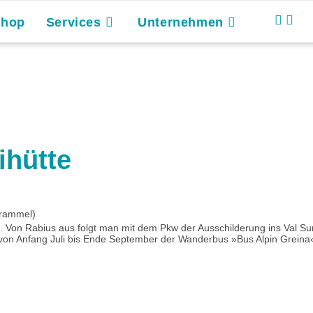
Shop
Services
Unternehmen
ihütte
hrammel)
on Rabius aus folgt man mit dem Pkw der Ausschilderung ins Val Sum
on Anfang Juli bis Ende September der Wanderbus »Bus Alpin Greina«