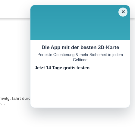
✕
Die App mit der besten 3D-Karte
Perfekte Orientierung & mehr Sicherheit in jedem
Gelände
Jetzt 14 Tage gratis testen
vitg, fährt durch Surrein und weiter auf engem Sträßchen über
...