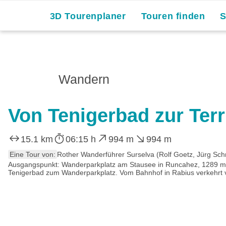
3D Tourenplaner
Touren finden
Wandern
Von Tenigerbad zur Terr
15.1 km
06:15 h
994 m
994 m
Eine Tour von:
Rother Wanderführer Surselva (Rolf Goetz, Jürg Sc
Ausgangspunkt: Wanderparkplatz am Stausee in Runcahez, 1289 m. V
Tenigerbad zum Wanderparkplatz. Vom Bahnhof in Rabius verkehrt v