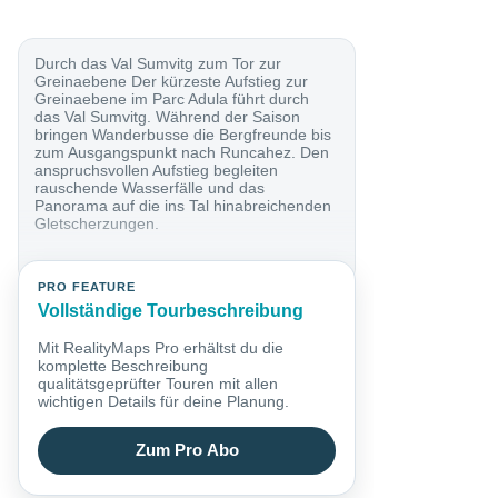
Durch das Val Sumvitg zum Tor zur
Greinaebene Der kürzeste Aufstieg zur
Greinaebene im Parc Adula führt durch
das Val Sumvitg. Während der Saison
bringen Wanderbusse die Bergfreunde bis
zum Ausgangspunkt nach Runcahez. Den
anspruchsvollen Aufstieg begleiten
rauschende Wasserfälle und das
Panorama auf die ins Tal hinabreichenden
Gletscherzungen.
PRO FEATURE
Vollständige Tourbeschreibung
Mit RealityMaps Pro erhältst du die
komplette Beschreibung
qualitätsgeprüfter Touren mit allen
wichtigen Details für deine Planung.
Zum Pro Abo