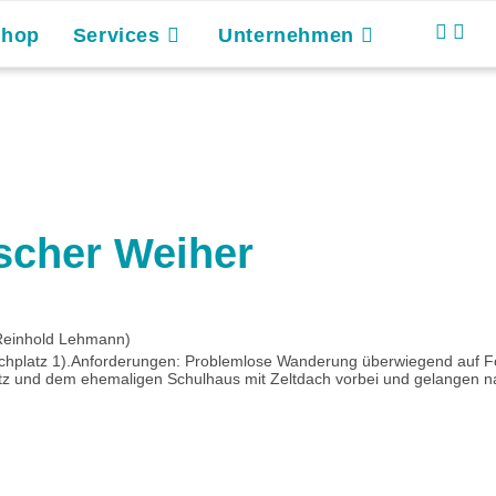
Shop
Services
Unternehmen
scher Weiher
 Reinhold Lehmann)
rchplatz 1).Anforderungen: Problemlose Wanderung überwiegend auf Fo
latz und dem ehemaligen Schulhaus mit Zeltdach vorbei und gelangen na