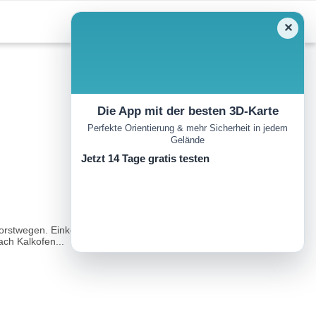
✕
Die App mit der besten 3D-Karte
Perfekte Orientierung & mehr Sicherheit in jedem
Gelände
Jetzt 14 Tage gratis testen
rstwegen. Einkehr: Gasthaus Lieberwirth in Schöffau.Von der
ch Kalkofen...