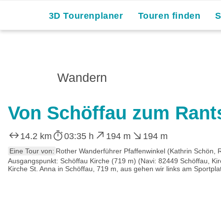
3D Tourenplaner
Touren finden
Wandern
Von Schöffau zum Rant
14.2 km
03:35 h
194 m
194 m
Eine Tour von:
Rother Wanderführer Pfaffenwinkel (Kathrin Schön,
Ausgangspunkt: Schöffau Kirche (719 m) (Navi: 82449 Schöffau, Ki
Kirche St. Anna in Schöffau, 719 m, aus gehen wir links am Sportp