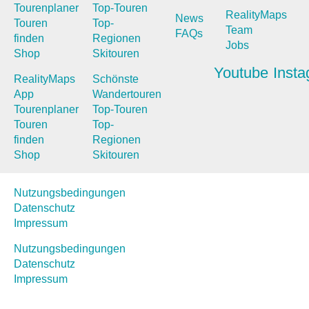
Tourenplaner
Top-Touren
RealityMaps
News
Touren
Top-
Team
FAQs
finden
Regionen
Jobs
Shop
Skitouren
Youtube
Inst
RealityMaps
Schönste
App
Wandertouren
Tourenplaner
Top-Touren
Touren
Top-
finden
Regionen
Shop
Skitouren
Nutzungsbedingungen
Datenschutz
Impressum
Nutzungsbedingungen
Datenschutz
Impressum