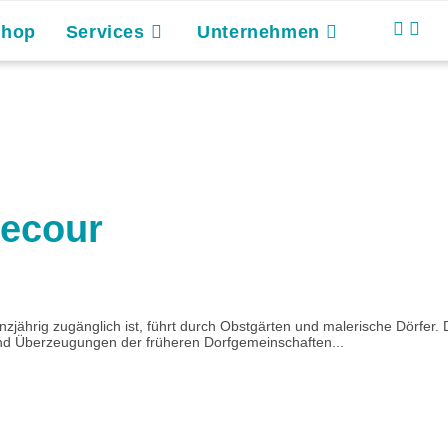
Shop
Services
Unternehmen
tecour
rig zugänglich ist, führt durch Obstgärten und malerische Dörfer. Die
nd Überzeugungen der früheren Dorfgemeinschaften...