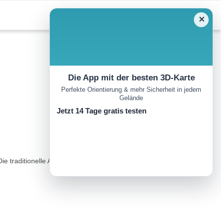
✕
Die App mit der besten 3D-Karte
Perfekte Orientierung & mehr Sicherheit in jedem
Gelände
Jetzt 14 Tage gratis testen
 traditionelle Architektur der Gebäude, der alte Ofen sowie die