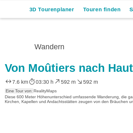
3D Tourenplaner
Touren finden
Wandern
Von Moûtiers nach Hau
7.6 km
03:30 h
592 m
592 m
Eine Tour von:
RealityMaps
Diese 600 Meter Höhenunterschied umfassende Wanderung, die ganzjäh
Kirchen, Kapellen und Andachtsstätten zeugen von den Bräuchen u