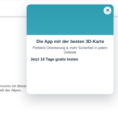
✕
Die App mit der besten 3D-Karte
Perfekte Orientierung & mehr Sicherheit in jedem
Gelände
Jetzt 14 Tage gratis testen
ires ist dieser Ort ein wahres Naturparadies: Der friedliche See,
t der Alpen...