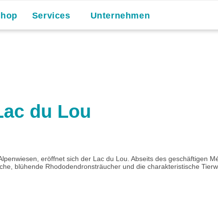
Shop
Services
Unternehmen
Lac du Lou
penwiesen, eröffnet sich der Lac du Lou. Abseits des geschäftigen Ménu
che, blühende Rhododendronsträucher und die charakteristische Tierwel