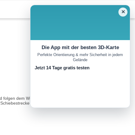
✕
Die App mit der besten 3D-Karte
Perfekte Orientierung & mehr Sicherheit in jedem
Gelände
Jetzt 14 Tage gratis testen
nd folgen dem Weg vorbei am Badeplatz Jachen. Halten Sie sich
e Schiebestrecke von 800 m) zur Rehgrabenalm...