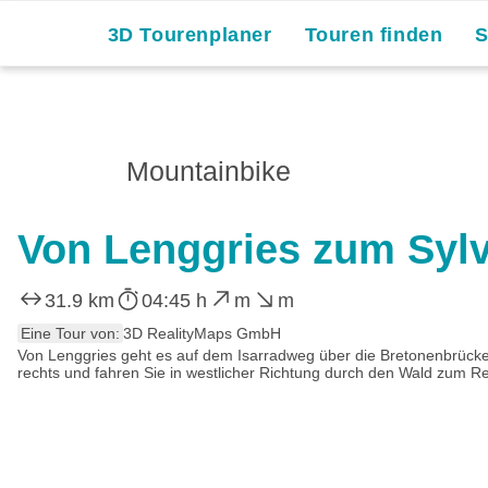
3D Tourenplaner
Touren finden
Mountainbike
Von Lenggries zum Syl
31.9 km
04:45 h
m
m
Eine Tour von:
3D RealityMaps GmbH
Von Lenggries geht es auf dem Isarradweg über die Bretonenbrücke
rechts und fahren Sie in westlicher Richtung durch den Wald zum R