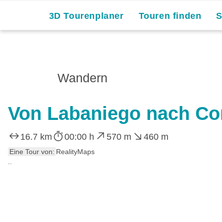
3D Tourenplaner
Touren finden
Wandern
Von Labaniego nach Co
16.7 km
00:00 h
570 m
460 m
Eine Tour von:
RealityMaps
..