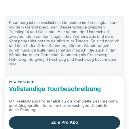
Kaumberg ist die westlichste Gemeinde im Triestingtal, kurz
vor dem Gerichtsberg, der Wasserscheide zwischen
Triestingtal und Gölsental. Hier kommt der Unterschied
zwischen dem sanften Hügeln des Wienerwalds und dem
Voralpengebiet bereits deutlich zum Tragen. So sind nördlich
und östlich des Ortes Kaumberg kürzere Wanderungen
durch hügelige Kulturlandschaften möglich, die auch in der
Wanderkarte der Gemeinde Kaumberg als Froschweg,
Hahnweg, Burgweg, Hirschweg und Fuchsweg beschrieben
sind.
PRO FEATURE
Vollständige Tourbeschreibung
Mit RealityMaps Pro erhältst du die komplette Beschreibung
qualitätsgeprüfter Touren mit allen wichtigen Details für
deine Planung.
Zum Pro Abo