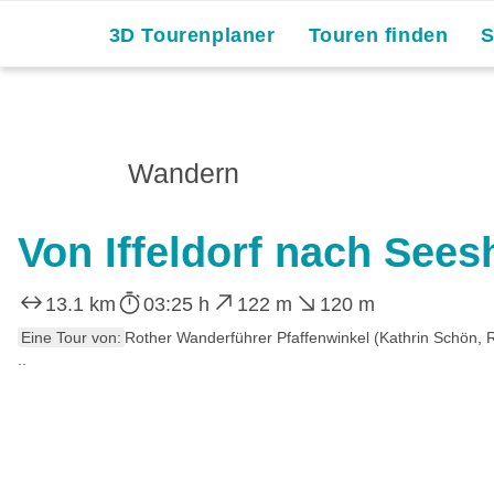
3D Tourenplaner
Touren finden
Wandern
Von Iffeldorf nach Sees
13.1 km
03:25 h
122 m
120 m
Eine Tour von:
Rother Wanderführer Pfaffenwinkel (Kathrin Schön,
..