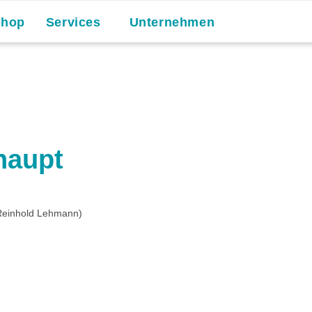
Shop
Services
Unternehmen
haupt
 Reinhold Lehmann)