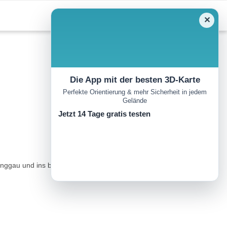
✕
Die App mit der besten 3D-Karte
Perfekte Orientierung & mehr Sicherheit in jedem
Gelände
Jetzt 14 Tage gratis testen
 Pinggau und ins benachbarte Friedberg.ÖPNV:Zug/Bus bis Pinggau;