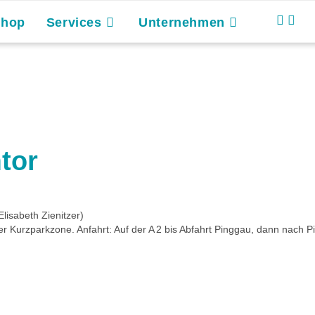
Shop
Services
Unternehmen
tor
Elisabeth Zienitzer)
r Kurzparkzone. Anfahrt: Auf der A 2 bis Abfahrt Pinggau, dann nach