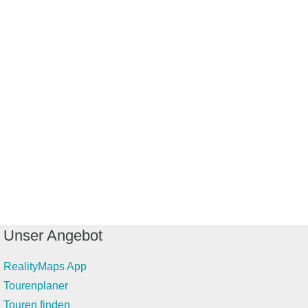
Unser Angebot
RealityMaps App
Tourenplaner
Touren finden