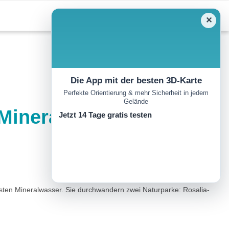
✕
Die App mit der besten 3D-Karte
Perfekte Orientierung & mehr Sicherheit in jedem
Gelände
Mineralwasser –
Jetzt 14 Tage gratis testen
sten Mineralwasser. Sie durchwandern zwei Naturparke: Rosalia-