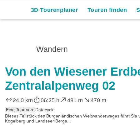
3D Tourenplaner
Touren finden
Wandern
Von den Wiesener Erdb
Zentralalpenweg 02
24.0 km
06:25 h
481 m
470 m
Eine Tour von:
Datacycle
Dieses Teilstück des Burgenländischen Weitwanderweges führt Sie 
Kogelberg und Landseer Berge...