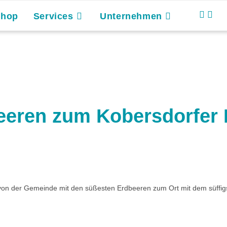
Shop
Services
Unternehmen
eeren zum Kobersdorfer 
von der Gemeinde mit den süßesten Erdbeeren zum Ort mit dem süffig