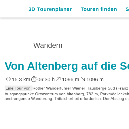
3D Tourenplaner
Touren finden
Wandern
Von Altenberg auf die 
15.3 km
06:30 h
1096 m
1096 m
Eine Tour von:
Rother Wanderführer Wiener Hausberge Süd (Franz H
Ausgangspunkt: Ortszentrum von Altenberg, 782 m, Parkmöglichkei
anstrengende Wanderung. Trittsicherheit erforderlich. Der Abstieg d