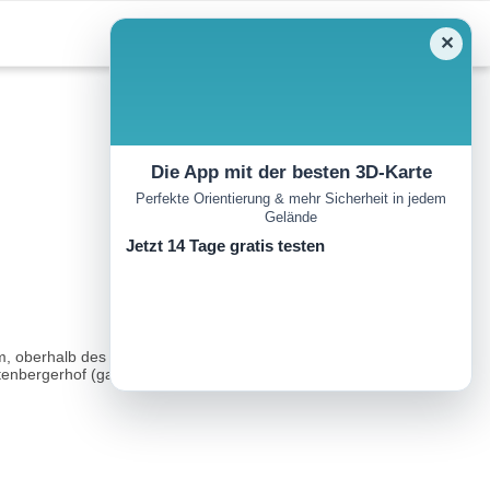
✕
Die App mit der besten 3D-Karte
Perfekte Orientierung & mehr Sicherheit in jedem
Gelände
Jetzt 14 Tage gratis testen
m, oberhalb des Gehöftes Lurgbauer.Anforderungen: Hochalpine,
tenbergerhof (ganzj...