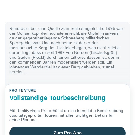
Rundtour über eine Quelle zum Seilbahngipfel Bis 1996 war
der Ochsenkopf der höchste erreichbare Gipfel Frankens,
da der gegenüberliegende Schneeberg militärisches
Sperrgebiet war. Und noch heute ist der er der
meistbesuchte Berg des Fichtelgebirges, was nicht zuletzt
daran liegt, dass er seit 1969 von Norden (Bischofsgrün)
und Süden (Fleckl) durch einen Lift erschlossen ist, der in
den kommenden Jahren modernisiert werden soll. Ein
lohnendes Wanderziel ist dieser Berg geblieben, zumal
bereits...
PRO FEATURE
Vollständige Tourbeschreibung
Mit RealityMaps Pro erhältst du die komplette Beschreibung
qualitätsgeprüfter Touren mit allen wichtigen Details für
deine Planung.
Zum Pro Abo