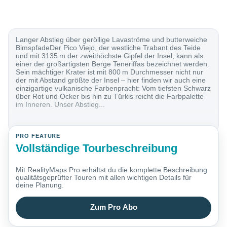
Langer Abstieg über geröllige Lavaströme und butterweiche
BimspfadeDer Pico Viejo, der westliche Trabant des Teide
und mit 3135 m der zweithöchste Gipfel der Insel, kann als
einer der großartigsten Berge Teneriffas bezeichnet werden.
Sein mächtiger Krater ist mit 800 m Durchmesser nicht nur
der mit Abstand größte der Insel – hier finden wir auch eine
einzigartige vulkanische Farbenpracht: Vom tiefsten Schwarz
über Rot und Ocker bis hin zu Türkis reicht die Farbpalette
im Inneren. Unser Abstieg...
PRO FEATURE
Vollständige Tourbeschreibung
Mit RealityMaps Pro erhältst du die komplette Beschreibung
qualitätsgeprüfter Touren mit allen wichtigen Details für
deine Planung.
Zum Pro Abo