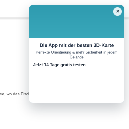
✕
Die App mit der besten 3D-Karte
Perfekte Orientierung & mehr Sicherheit in jedem
Gelände
Jetzt 14 Tage gratis testen
see, wo das Fischen immer mehr an Beliebtheit gewinnt. Schauen