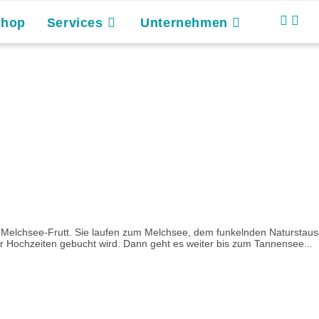
Shop
Services
Unternehmen
n Melchsee-Frutt. Sie laufen zum Melchsee, dem funkelnden Naturstau
für Hochzeiten gebucht wird. Dann geht es weiter bis zum Tannensee...