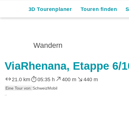
3D Tourenplaner
Touren finden
Wandern
ViaRhenana, Etappe 6/1
21.0 km
05:35 h
400 m
440 m
Eine Tour von:
SchweizMobil
..