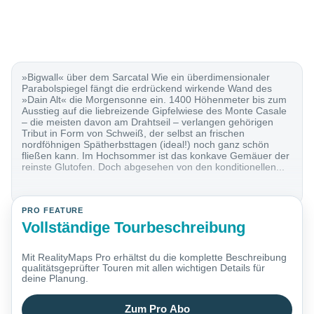
»Bigwall« über dem Sarcatal Wie ein überdimensionaler
Parabolspiegel fängt die erdrückend wirkende Wand des
»Dain Alt« die Morgensonne ein. 1400 Höhenmeter bis zum
Ausstieg auf die liebreizende Gipfelwiese des Monte Casale
– die meisten davon am Drahtseil – verlangen gehörigen
Tribut in Form von Schweiß, der selbst an frischen
nordföhnigen Spätherbsttagen (ideal!) noch ganz schön
fließen kann. Im Hochsommer ist das konkave Gemäuer der
reinste Glutofen. Doch abgesehen von den konditionellen...
PRO FEATURE
Vollständige Tourbeschreibung
Mit RealityMaps Pro erhältst du die komplette Beschreibung
qualitätsgeprüfter Touren mit allen wichtigen Details für
deine Planung.
Zum Pro Abo