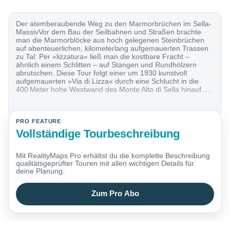
Der atemberaubende Weg zu den Marmorbrüchen im Sella-
MassivVor dem Bau der Seilbahnen und Straßen brachte
man die Marmorblöcke aus hoch gelegenen Steinbrüchen
auf abenteuerlichen, kilometerlang aufgemauerten Trassen
zu Tal: Per »lizzatura« ließ man die kostbare Fracht –
ähnlich einem Schlitten – auf Stangen und Rundhölzern
abrutschen. Diese Tour folgt einer um 1930 kunstvoll
aufgemauerten »Via di Lizza« durch eine Schlucht in die
400 Meter hohe Westwand des Monte Alto di Sella hinauf....
PRO FEATURE
Vollständige Tourbeschreibung
Mit RealityMaps Pro erhältst du die komplette Beschreibung
qualitätsgeprüfter Touren mit allen wichtigen Details für
deine Planung.
Zum Pro Abo