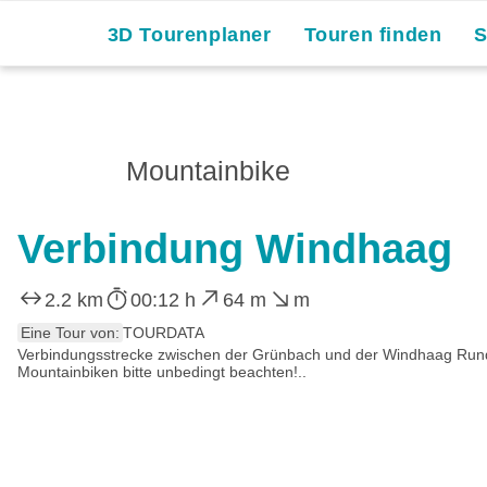
3D Tourenplaner
Touren finden
Mountainbike
Verbindung Windhaag
2.2 km
00:12 h
64 m
m
Eine Tour von:
TOURDATA
Verbindungsstrecke zwischen der Grünbach und der Windhaag Runde (p
Mountainbiken bitte unbedingt beachten!..