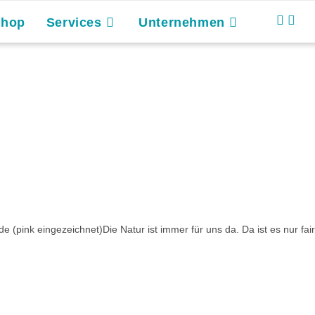
Shop
Services
Unternehmen
ink eingezeichnet)Die Natur ist immer für uns da. Da ist es nur fair, 