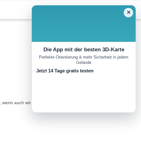
✕
Die App mit der besten 3D-Karte
Perfekte Orientierung & mehr Sicherheit in jedem
Gelände
Jetzt 14 Tage gratis testen
wenn auch wir für die Natur da sind.Fair Play Regeln fürs