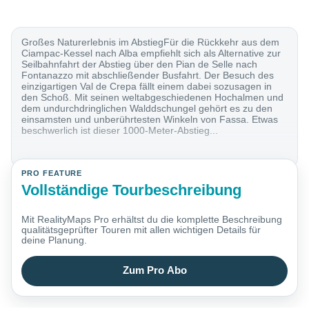
Großes Naturerlebnis im AbstiegFür die Rückkehr aus dem
Ciampac-Kessel nach Alba empfiehlt sich als Alternative zur
Seilbahnfahrt der Abstieg über den Pian de Selle nach
Fontanazzo mit abschließender Busfahrt. Der Besuch des
einzigartigen Val de Crepa fällt einem dabei sozusagen in
den Schoß. Mit seinen weltabgeschiedenen Hochalmen und
dem undurchdringlichen Walddschungel gehört es zu den
einsamsten und unberührtesten Winkeln von Fassa. Etwas
beschwerlich ist dieser 1000-Meter-Abstieg...
PRO FEATURE
Vollständige Tourbeschreibung
Mit RealityMaps Pro erhältst du die komplette Beschreibung
qualitätsgeprüfter Touren mit allen wichtigen Details für
deine Planung.
Zum Pro Abo