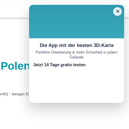
✕
Die App mit der besten 3D-Karte
Perfekte Orientierung & mehr Sicherheit in jedem
Gelände
Polenztal
Jetzt 14 Tage gratis testen
unkt) - bergan führender Weg (roter Strich) - Ziegenrückenstraße -