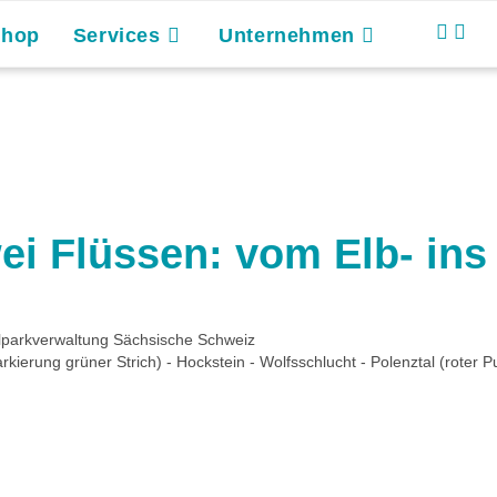
Shop
Services
Unternehmen
i Flüssen: vom Elb- ins 
parkverwaltung Sächsische Schweiz
kierung grüner Strich) - Hockstein - Wolfsschlucht - Polenztal (roter P