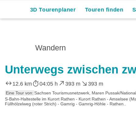
3D Tourenplaner
Touren finden
Wandern
Unterwegs zwischen zwe
12.6 km
04:05 h
393 m
393 m
Eine Tour von:
Sachsen Tourismusnetzwerk, Maren Pussak/National
S-Bahn-Haltestelle im Kurort Rathen - Kurort Rathen - Amselsee (Mar
Füllhölzelweg (roter Strich) - Gamrig - Gamrig-Höhle - Rathen..