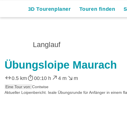
3D Tourenplaner
Touren finden
Langlauf
Übungsloipe Maurach
0.5 km
00:10 h
4 m
m
Eine Tour von:
Contwise
Aktueller Loipenbericht. Ieale Übungsrunde für Anfänger in einem