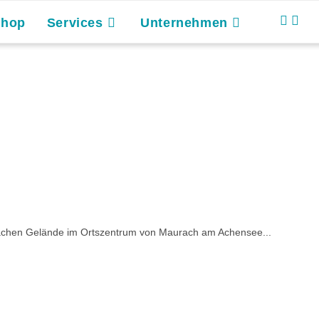
Shop
Services
Unternehmen
 flachen Gelände im Ortszentrum von Maurach am Achensee...