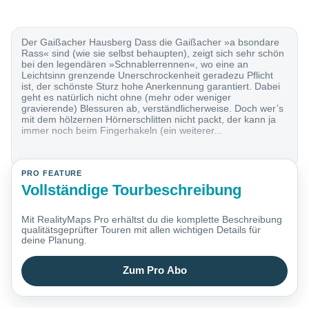
Der Gaißacher Hausberg Dass die Gaißacher »a bsondare
Rass« sind (wie sie selbst behaupten), zeigt sich sehr schön
bei den legendären »Schnablerrennen«, wo eine an
Leichtsinn grenzende Unerschrockenheit geradezu Pflicht
ist, der schönste Sturz hohe Anerkennung garantiert. Dabei
geht es natürlich nicht ohne (mehr oder weniger
gravierende) Blessuren ab, verständlicherweise. Doch wer’s
mit dem hölzernen Hörnerschlitten nicht packt, der kann ja
immer noch beim Fingerhakeln (ein weiterer...
PRO FEATURE
Vollständige Tourbeschreibung
Mit RealityMaps Pro erhältst du die komplette Beschreibung
qualitätsgeprüfter Touren mit allen wichtigen Details für
deine Planung.
Zum Pro Abo