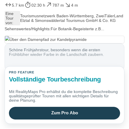
5.7 km
02:30 h
787 m
4 m
Eine
Tourismusnetzwerk Baden-Württemberg, ZweiTälerLand
Tour
Elztal & Simonswäldertal Tourismus GmbH & Co. KG
von:
Sehenswertes/Highlights:Für Botanik-Begeisterte z.B...
Schöne Frühjahrstour, besonders wenn die ersten
Frühblüher wieder Farbe in die Landschaft zaubern.
PRO FEATURE
Vollständige Tourbeschreibung
Mit RealityMaps Pro erhältst du die komplette Beschreibung
qualitätsgeprüfter Touren mit allen wichtigen Details für
deine Planung.
Zum Pro Abo