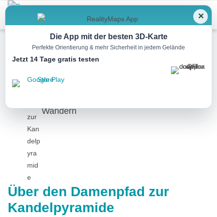
Menu
✕
Die App mit der besten 3D-Karte
Perfekte Orientierung & mehr Sicherheit in jedem Gelände
Jetzt 14 Tage gratis testen
Wandern
Über den Damenpfad zur
Kandelpyramide