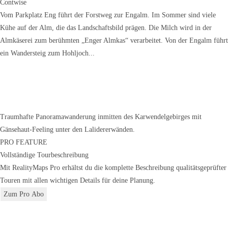
Contwise
Vom Parkplatz Eng führt der Forstweg zur Engalm. Im Sommer sind viele
Kühe auf der Alm, die das Landschaftsbild prägen. Die Milch wird in der
Almkäserei zum berühmten „Enger Almkas“ verarbeitet. Von der Engalm führt
ein Wandersteig zum Hohljoch...
Traumhafte Panoramawanderung inmitten des Karwendelgebirges mit
Gänsehaut-Feeling unter den Lalidererwänden.
PRO FEATURE
Vollständige Tourbeschreibung
Mit RealityMaps Pro erhältst du die komplette Beschreibung qualitätsgeprüfter
Touren mit allen wichtigen Details für deine Planung.
Zum Pro Abo