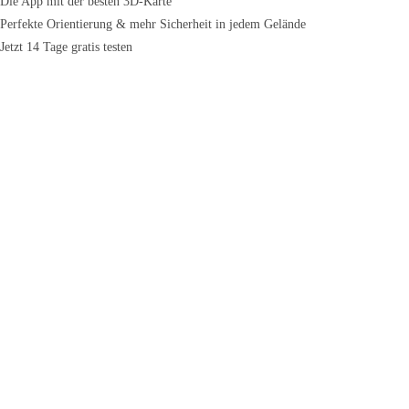
Die App mit der besten 3D-Karte
Perfekte Orientierung & mehr Sicherheit in jedem Gelände
Jetzt 14 Tage gratis testen