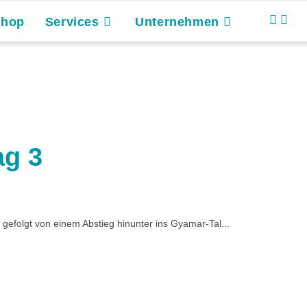
Shop
Services
Unternehmen
ag 3
 gefolgt von einem Abstieg hinunter ins Gyamar-Tal...