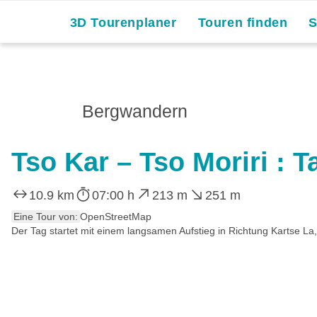
3D Tourenplaner
Touren finden
Bergwandern
Tso Kar – Tso Moriri : T
10.9 km
07:00 h
213 m
251 m
Eine Tour von:
OpenStreetMap
Der Tag startet mit einem langsamen Aufstieg in Richtung Kartse La,