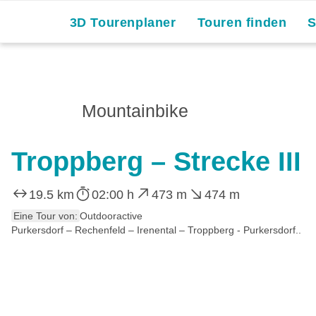
3D Tourenplaner
Touren finden
Mountainbike
Troppberg – Strecke III
19.5 km
02:00 h
473 m
474 m
Eine Tour von:
Outdooractive
Purkersdorf – Rechenfeld – Irenental – Troppberg - Purkersdorf..