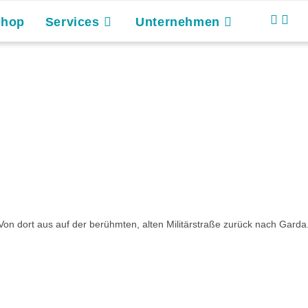
Shop
Services
Unternehmen
n dort aus auf der berühmten, alten Militärstraße zurück nach Garda.