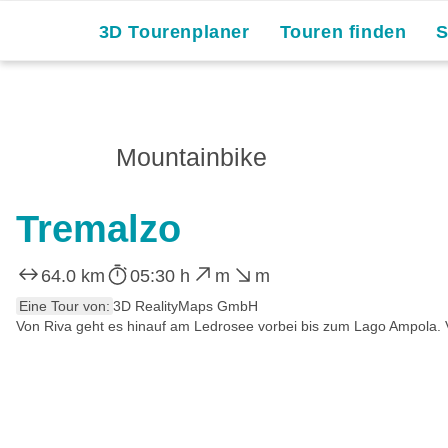
3D Tourenplaner
Touren finden
Mountainbike
Tremalzo
64.0 km
05:30 h
m
m
Eine Tour von:
3D RealityMaps GmbH
Von Riva geht es hinauf am Ledrosee vorbei bis zum Lago Ampola. Vo