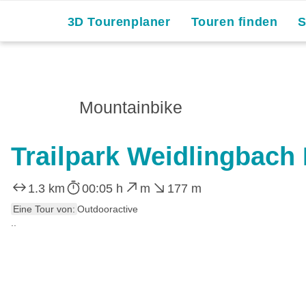
3D Tourenplaner
Touren finden
Mountainbike
Trailpark Weidlingbach
1.3 km
00:05 h
m
177 m
Eine Tour von:
Outdooractive
..