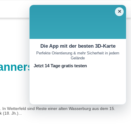
✕
Die App mit der besten 3D-Karte
Perfekte Orientierung & mehr Sicherheit in jedem
Gelände
annersdorf –
Jetzt 14 Tage gratis testen
. In Wetterfeld sind Reste einer alten Wasserburg aus dem 15.
(18. Jh.)...