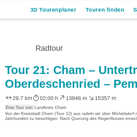
3D Tourenplaner
Touren finden
Radtour
Tour 21: Cham – Untert
Oberdeschenried – Pemf
29.7 km
02:00 h
13846 m
15357 m
Eine Tour von:
Landkreis Cham
Von der Kreisstadt Cham (Tour 12) aus radeln wir über Michelsdorf 
Jahrhundert zu besichtigen. Nach Querung des Regenflusses erreich