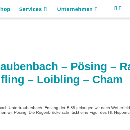
Shop
Services
Unternehmen
raubenbach – Pösing – R
ling – Loibling – Cham
nach Untertraubenbach. Entlang der B 85 gelangen wir nach Wetterfeld
en wir Pösing. Die Regenbrücke schmückt eine Figur des Hl. Nepomuk 