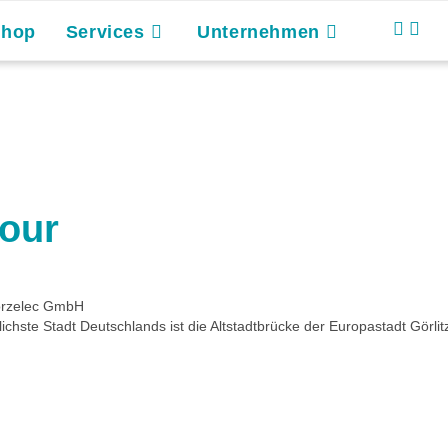
Shop
Services
Unternehmen
tour
gorzelec GmbH
ichste Stadt Deutschlands ist die Altstadtbrücke der Europastadt Görlit