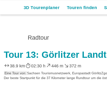
3D Tourenplaner
Touren finden
Radtour
Tour 13: Görlitzer Land
38.9 km
02:30 h
446 m
372 m
Eine Tour von:
Sachsen Tourismusnetzwerk, Europastadt GörlitzZ
Der beste Startpunkt für die 37 Kilometer lange Rundtour um die östl