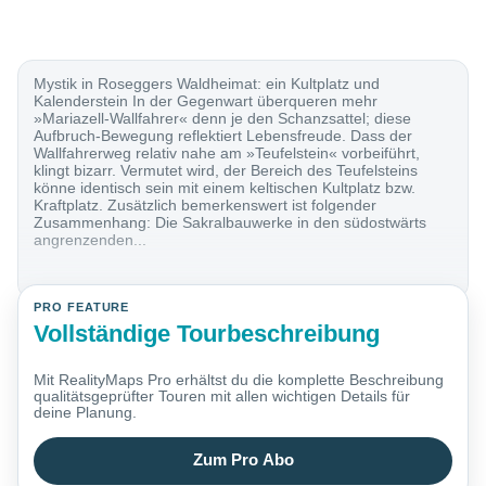
Mystik in Roseggers Waldheimat: ein Kultplatz und
Kalenderstein In der Gegenwart überqueren mehr
»Mariazell-Wallfahrer« denn je den Schanzsattel; diese
Aufbruch-Bewegung reflektiert Lebensfreude. Dass der
Wallfahrerweg relativ nahe am »Teufelstein« vorbeiführt,
klingt bizarr. Vermutet wird, der Bereich des Teufelsteins
könne identisch sein mit einem keltischen Kultplatz bzw.
Kraftplatz. Zusätzlich bemerkenswert ist folgender
Zusammenhang: Die Sakralbauwerke in den südostwärts
angrenzenden...
PRO FEATURE
Vollständige Tourbeschreibung
Mit RealityMaps Pro erhältst du die komplette Beschreibung
qualitätsgeprüfter Touren mit allen wichtigen Details für
deine Planung.
Zum Pro Abo