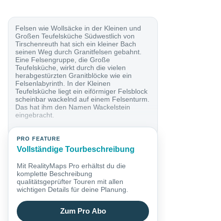
Felsen wie Wollsäcke in der Kleinen und
Großen Teufelsküche Südwestlich von
Tirschenreuth hat sich ein kleiner Bach
seinen Weg durch Granitfelsen gebahnt.
Eine Felsengruppe, die Große
Teufelsküche, wirkt durch die vielen
herabgestürzten Granitblöcke wie ein
Felsenlabyrinth. In der Kleinen
Teufelsküche liegt ein eiförmiger Felsblock
scheinbar wackelnd auf einem Felsenturm.
Das hat ihm den Namen Wackelstein
eingebracht.
PRO FEATURE
Vollständige Tourbeschreibung
Mit RealityMaps Pro erhältst du die
komplette Beschreibung
qualitätsgeprüfter Touren mit allen
wichtigen Details für deine Planung.
Zum Pro Abo