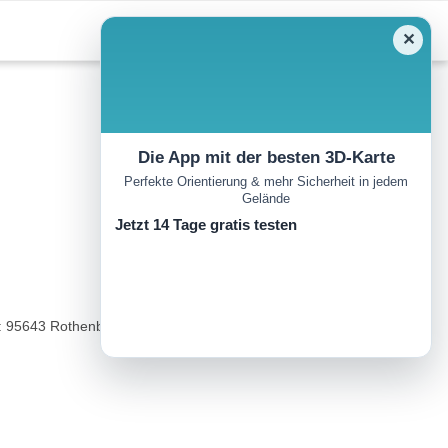
✕
Die App mit der besten 3D-Karte
Perfekte Orientierung & mehr Sicherheit in jedem
Gelände
Jetzt 14 Tage gratis testen
: 95643 Rothenbürg/Tirschenreuth).Anforderungen: Kleine Runde,