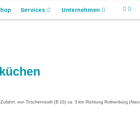
Shop
Services
Unternehmen
sküchen
ufahrt: von Tirschenreuth (B 15) ca. 3 km Richtung Rothenbürg (Navi