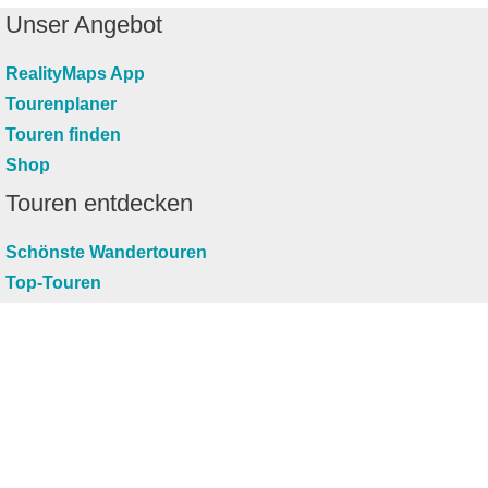
Unser Angebot
RealityMaps App
Tourenplaner
Touren finden
Shop
Touren entdecken
Schönste Wandertouren
Top-Touren
Top-Regionen
Skitouren
Infos & Service
News
FAQs