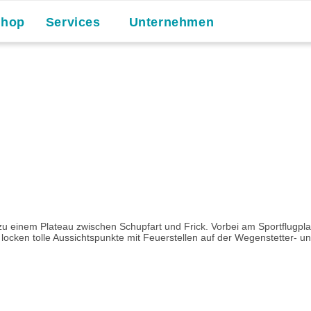
Shop
Services
Unternehmen
 zu einem Plateau zwischen Schupfart und Frick. Vorbei am Sportflugpl
ocken tolle Aussichtspunkte mit Feuerstellen auf der Wegenstetter- und