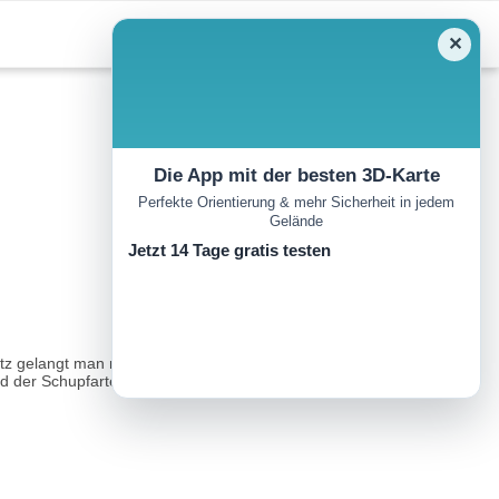
✕
Die App mit der besten 3D-Karte
Perfekte Orientierung & mehr Sicherheit in jedem
Gelände
Jetzt 14 Tage gratis testen
atz gelangt man nach Wegenstetten, bevor der eigentliche Aufstieg
 der Schupfarter Fluh...