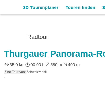
3D Tourenplaner
Touren finden
Radtour
Thurgauer Panorama-R
35.0 km
00:00 h
580 m
400 m
Eine Tour von:
SchweizMobil
..