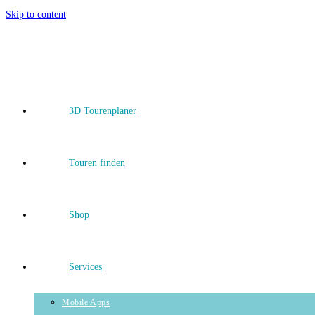
Skip to content
3D Tourenplaner
Touren finden
Shop
Services
Mobile Apps