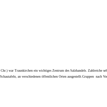
. Chr.) war Traunkirchen ein wichtiges Zentrum des Salzhandels. Zahlreiche s
Schautafeln, an verschiedenen öffentlichen Orten ausgestellt.Gruppen nach Vo