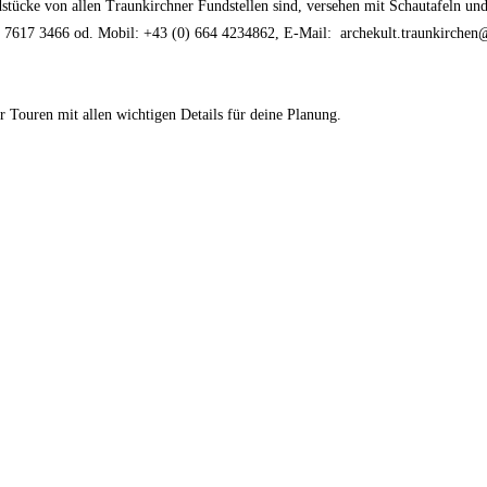
ücke von allen Traunkirchner Fundstellen sind, versehen mit Schautafeln und 
7 3466 od. Mobil: +43 (0) 664 4234862, E-Mail: archekult.traunkirchen
r Touren mit allen wichtigen Details für deine Planung.