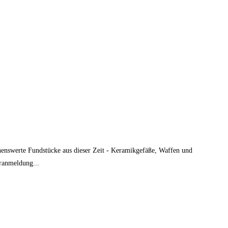
ehenswerte Fundstücke aus dieser Zeit - Keramikgefäße, Waffen und
ranmeldung...