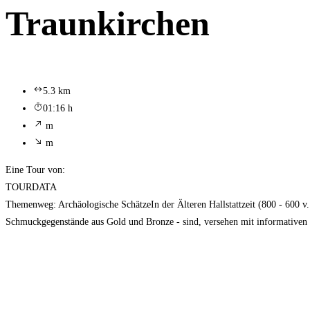
Traunkirchen
5.3 km
01:16 h
m
m
Eine Tour von:
TOURDATA
Themenweg: Archäologische SchätzeIn der Älteren Hallstattzeit (800 - 600 v
Schmuckgegenstände aus Gold und Bronze - sind, versehen mit informativen 