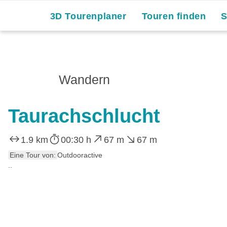
3D Tourenplaner
Touren finden
Wandern
Taurachschlucht
1.9 km
00:30 h
67 m
67 m
Eine Tour von:
Outdooractive
..