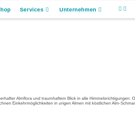
Shop
Services
Unternehmen
erhafter Almflora und traumhaftem Blick in alle Himmelsrichtigungen:
chnen Einkehrmöglichkeiten in urigen Almen mit köstlichen Alm-Schman