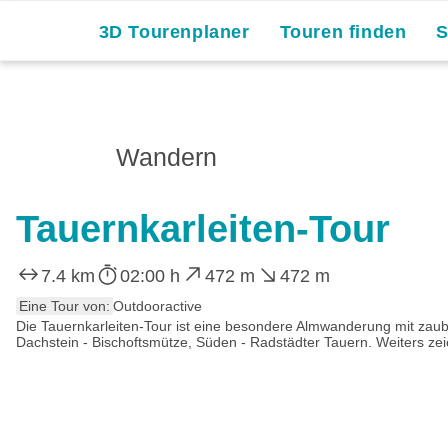
3D Tourenplaner
Touren finden
Wandern
Tauernkarleiten-Tour
7.4 km
02:00 h
472 m
472 m
Eine Tour von:
Outdooractive
Die Tauernkarleiten-Tour ist eine besondere Almwanderung mit zaub
Dachstein - Bischoftsmütze, Süden - Radstädter Tauern. Weiters zei