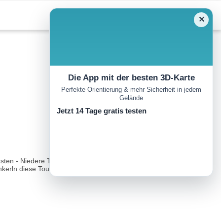
✕
Die App mit der besten 3D-Karte
Perfekte Orientierung & mehr Sicherheit in jedem
Gelände
Jetzt 14 Tage gratis testen
 Osten - Niedere Tauern, Westen - Hohe Tauern, Norden - Hoher
kerln diese Tour aus...