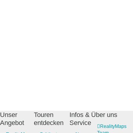
Unser
Touren
Infos &
Über uns
Angebot
entdecken
Service
RealityMaps
Team