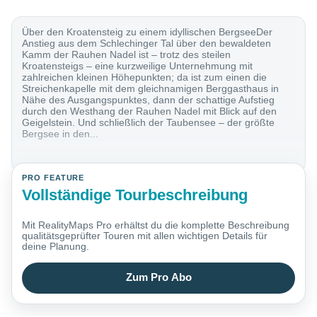
Über den Kroatensteig zu einem idyllischen BergseeDer
Anstieg aus dem Schlechinger Tal über den bewaldeten
Kamm der Rauhen Nadel ist – trotz des steilen
Kroatensteigs – eine kurzweilige Unternehmung mit
zahlreichen kleinen Höhepunkten; da ist zum einen die
Streichenkapelle mit dem gleichnamigen Berggasthaus in
Nähe des Ausgangspunktes, dann der schattige Aufstieg
durch den Westhang der Rauhen Nadel mit Blick auf den
Geigelstein. Und schließlich der Taubensee – der größte
Bergsee in den...
PRO FEATURE
Vollständige Tourbeschreibung
Mit RealityMaps Pro erhältst du die komplette Beschreibung
qualitätsgeprüfter Touren mit allen wichtigen Details für
deine Planung.
Zum Pro Abo