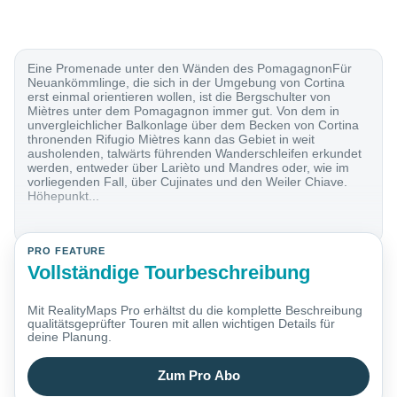
Eine Promenade unter den Wänden des PomagagnonFür
Neuankömmlinge, die sich in der Umgebung von Cortina
erst einmal orientieren wollen, ist die Bergschulter von
Miètres unter dem Pomagagnon immer gut. Von dem in
unvergleichlicher Balkonlage über dem Becken von Cortina
thronenden Rifugio Miètres kann das Gebiet in weit
ausholenden, talwärts führenden Wanderschleifen erkundet
werden, entweder über Larièto und Mandres oder, wie im
vorliegenden Fall, über Cujinates und den Weiler Chiave.
Höhepunkt...
PRO FEATURE
Vollständige Tourbeschreibung
Mit RealityMaps Pro erhältst du die komplette Beschreibung
qualitätsgeprüfter Touren mit allen wichtigen Details für
deine Planung.
Zum Pro Abo