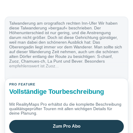
Talwanderung am orografisch rechten Inn-Ufer Wir haben
diese Talwanderung »bergauf« beschrieben. Der
Höhenunterschied ist nur gering, und die Anstrengung
darum nicht größer. Doch ist diese Gehrichtung günstiger,
weil man dabei den schöneren Ausblick hat: Das
Oberengadin liegt immer vor dem Wanderer. Man sollte sich
auf dieser Wanderung Zeit nehmen, auch um die schönen
alten Dörfer entlang der Route zu besichtigen: S-chanf,
Zuoz, Chamues-ch, La Punt und Bever. Besonders
empfehlenswert ist Zuoz...
PRO FEATURE
Vollständige Tourbeschreibung
Mit RealityMaps Pro erhältst du die komplette Beschreibung
qualitätsgeprüfter Touren mit allen wichtigen Details für
deine Planung.
Zum Pro Abo