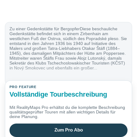
Zu einer Gedenkstätte für BergopferDiese beschauliche
Gedenkstätte befindet sich in einem Zirbenhain am
westlichen Fuß der Ostrva, südlich des Popradské pleso. Sie
entstand in den Jahren 1936 bis 1940 auf Initiative des
Malers und großen Tatra-Liebhabers Otakar Štáfl (1884–
1945), des damaligen Mitpächters der Hütte am Poppersee.
Mitstreiter waren Štáfls Frau sowie Alojz Lutonský, damals
Sekretär des Klubs Tschechoslowakischer Touristen (KČST)
in Nový Smokovec und ebenfalls ein großer...
PRO FEATURE
Vollständige Tourbeschreibung
Mit RealityMaps Pro erhältst du die komplette Beschreibung
qualitätsgeprüfter Touren mit allen wichtigen Details für
deine Planung.
Zum Pro Abo