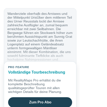
Wanderziele oberhalb des Arnisees und
der Mittelpunkt UrisÜber dem mittleren Teil
des Urner Reusstals lockt der Arnisee
zahlreiche Ausflügler an, zumal bequem
erreichbar mit zwei Seilbahnen. Die
Bergwege führen ein Stockwerk höher zum
berühmten Aussichtspunkt am Sunnig Grat
sowie zur Leutschachhütte, die ihren
Logenplatz auf einem Geländeabsatz
unterm formgewaltigen Mäntliser
einnimmt. Mit dieser Kombination, die uns
sowohl fulminante Tiefblicke als auch
hochalpine Nahimpressionen und...
PRO FEATURE
Vollständige Tourbeschreibung
Mit RealityMaps Pro erhältst du die
komplette Beschreibung
qualitätsgeprüfter Touren mit allen
wichtigen Details für deine Planung.
Zum Pro Abo