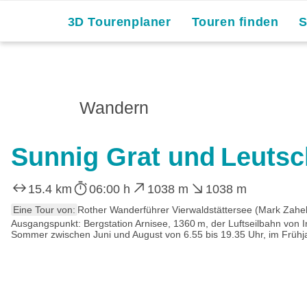
3D Tourenplaner
Touren finden
Wandern
Sunnig Grat und Leuts
15.4 km
06:00 h
1038 m
1038 m
Eine Tour von:
Rother Wanderführer Vierwaldstättersee (Mark Zahel
Ausgangspunkt: Bergstation Arnisee, 1360 m, der Luftseilbahn von I
Sommer zwischen Juni und August von 6.55 bis 19.35 Uhr, im Frühj