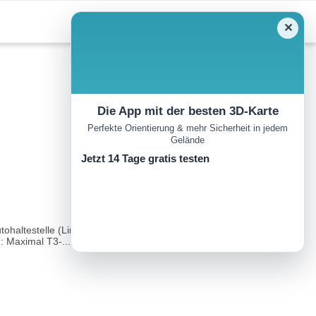
✕
Die App mit der besten 3D-Karte
Perfekte Orientierung & mehr Sicherheit in jedem
Gelände
Jetzt 14 Tage gratis testen
ohaltestelle (Linie Flüelen – Göschenen). Betriebszeiten im
 Maximal T3-...