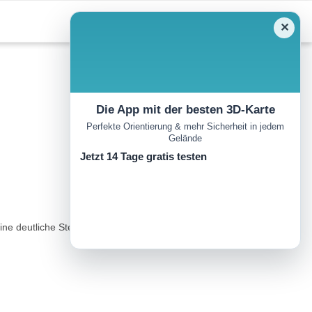
✕
Die App mit der besten 3D-Karte
Perfekte Orientierung & mehr Sicherheit in jedem
Gelände
Jetzt 14 Tage gratis testen
ne deutliche Steigung bemerkbar. Nach weiteren drei Kehren folgt