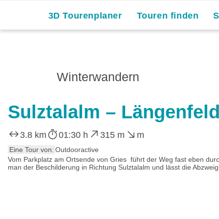
3D Tourenplaner
Touren finden
Winterwandern
Sulztalalm – Längenfeld
3.8 km
01:30 h
315 m
m
Eine Tour von:
Outdooractive
Vom Parkplatz am Ortsende von Gries führt der Weg fast eben durch
man der Beschilderung in Richtung Sulztalalm und lässt die Abzweig