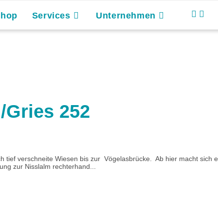
Shop
Services
Unternehmen
/Gries 252
 tief verschneite Wiesen bis zur Vögelasbrücke. Ab hier macht sich ei
ung zur Nisslalm rechterhand...